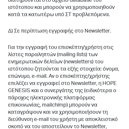
ιστότοπου και μπορούν να χρησιμοποιηθούν
κατά τα κατωτέρω υπό ΣΤ προβλεπόμενα.
Δ) Σε περίπτωση εγγραφής στο Newsletter.
Για την εγγραφή του επισκέπτη/χρήστη στις
λίστες παραληπτών (mailing lists) των
ενημερωτικών δελτίων (newsletters) του
ιστότοπου ζητούνται τα εξής στοιχεία: όνομα,
επώνυμο, e-mail. Αν ο επισκέπτης/χρήστης
επιλέξει να εγγραφεί στο Newsletter, η HOPE
GENESIS και ο συνεργάτης της (ειδικότερα ο
πάροχος ηλεκτρονικής πλατφόρμας
επικοινωνίας, mailchimp) μπορούν να
καταγράψουν και να χρησιμοποιήσουν τη
διεύθυνση e-mail του χρήστη με αποκλειστικό
σκοπό να του αποστείλουν το Newsletter,