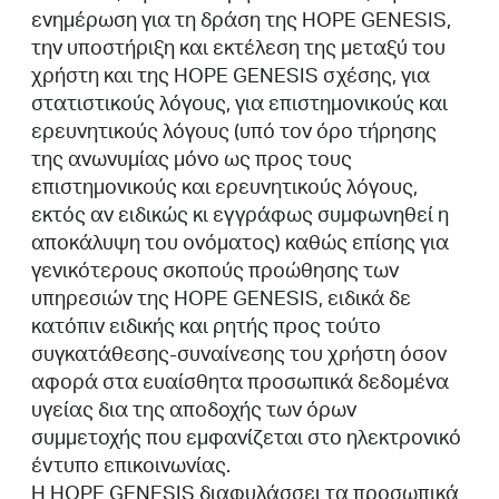
ενημέρωση για τη δράση της HOPE GENESIS,
την υποστήριξη και εκτέλεση της μεταξύ του
χρήστη και της HOPE GENESIS σχέσης, για
στατιστικούς λόγους, για επιστημονικούς και
ερευνητικούς λόγους (υπό τον όρο τήρησης
της ανωνυμίας μόνο ως προς τους
επιστημονικούς και ερευνητικούς λόγους,
εκτός αν ειδικώς κι εγγράφως συμφωνηθεί η
αποκάλυψη του ονόματος) καθώς επίσης για
γενικότερους σκοπούς προώθησης των
υπηρεσιών της HOPE GENESIS, ειδικά δε
κατόπιν ειδικής και ρητής προς τούτο
συγκατάθεσης-συναίνεσης του χρήστη όσον
αφορά στα ευαίσθητα προσωπικά δεδομένα
υγείας δια της αποδοχής των όρων
συμμετοχής που εμφανίζεται στο ηλεκτρονικό
έντυπο επικοινωνίας.
Η HOPE GENESIS διαφυλάσσει τα προσωπικά