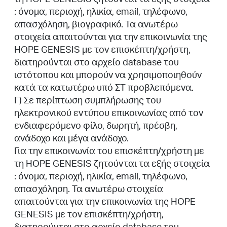
: όνομα, περιοχή, ηλικία, email, τηλέφωνο,
απασχόληση, βιογραφικό. Τα ανωτέρω
στοιχεία απαιτούνται για την επικοινωνία της
HOPE GENESIS με τον επισκέπτη/χρήστη,
διατηρούνται στο αρχείο database του
ιστότοπου και μπορούν να χρησιμοποιηθούν
κατά τα κατωτέρω υπό ΣΤ προβλεπόμενα.
Γ) Σε περίπτωση συμπλήρωσης του
ηλεκτρονικού εντύπου επικοινωνίας από τον
ενδιαφερόμενο φίλο, δωρητή, πρέσβη,
ανάδοχο και μέγα ανάδοχο.
Για την επικοινωνία του επισκέπτη/χρήστη με
τη HOPE GENESIS ζητούνται τα εξής στοιχεία
: όνομα, περιοχή, ηλικία, email, τηλέφωνο,
απασχόληση. Τα ανωτέρω στοιχεία
απαιτούνται για την επικοινωνία της HOPE
GENESIS με τον επισκέπτη/χρήστη,
διατηρούνται στο αρχείο database του