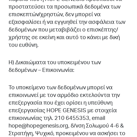
προστατεύσει τα προσωπικά δεδομένα των
επισκεπτών/χρηστών, δεν μπορεί να
εξασφαλίσει ή να εγγυηθεί την ασφάλεια των
δεδομένων που μεταβιβάζει ο επισκέπτης/
χρήστης σε εκείνη και αυτό το κάνει με δική
του ευθύνη.
Η) Δικαιώματα του υποκειμένου των
δεδομένων – Επικοινωνία:
Το υποκείμενο των δεδομένων μπορεί να
επικοινωνεί με τον αρμόδιο εκτελούντα την
επεξεργασία που έχει ορίσει η υπεύθυνη
επεξεργασίας HOPE GENESIS με στοιχεία
επικοινωνίας τηλ. 210 6455353, email
hope@hopegenesis.org, δ/νση Σολωμού 4-6 &
Στρατήγη, Ψυχικό, προκειμένου να ασκήσει το