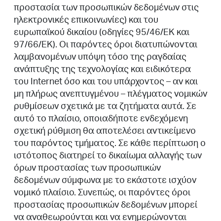
προστασία των προσωπικών δεδομένων στις
ηλεκτρονικές επικοινωνίες) και του
ευρωπαϊκού δικαίου (οδηγίες 95/46/ΕΚ και
97/66/ΕΚ). Οι παρόντες όροι διατυπώνονται
λαμβανομένων υπόψη τόσο της ραγδαίας
ανάπτυξης της τεχνολογίας και ειδικότερα
του Internet όσο και του υπάρχοντος – αν και
μη πλήρως ανεπτυγμένου – πλέγματος νομικών
ρυθμίσεων σχετικά με τα ζητήματα αυτά. Σε
αυτό το πλαίσιο, οποιαδήποτε ενδεχόμενη
σχετική ρύθμιση θα αποτελέσει αντικείμενο
του παρόντος τμήματος. Σε κάθε περίπτωση ο
ιστότοπος διατηρεί το δικαίωμα αλλαγής των
όρων προστασίας των προσωπικών
δεδομένων σύμφωνα με το εκάστοτε ισχύον
νομικό πλαίσιο. Συνεπώς, οι παρόντες όροι
προστασίας προσωπικών δεδομένων μπορεί
να αναθεωρούνται και να ενημερώνονται