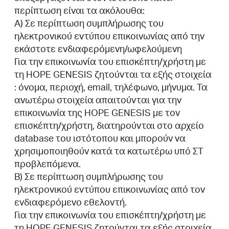
περίπτωση είναι τα ακόλουθα:
Α) Σε περίπτωση συμπλήρωσης του
ηλεκτρονικού εντύπου επικοινωνίας από την
εκάστοτε ενδιαφερόμενη/ωφελούμενη
Για την επικοινωνία του επισκέπτη/χρήστη με
τη HOPE GENESIS ζητούνται τα εξής στοιχεία
: όνομα, περιοχή, email, τηλέφωνο, μήνυμα. Τα
ανωτέρω στοιχεία απαιτούνται για την
επικοινωνία της HOPE GENESIS με τον
επισκέπτη/χρήστη, διατηρούνται στο αρχείο
database του ιστότοπου και μπορούν να
χρησιμοποιηθούν κατά τα κατωτέρω υπό ΣΤ
προβλεπόμενα.
B) Σε περίπτωση συμπλήρωσης του
ηλεκτρονικού εντύπου επικοινωνίας από τον
ενδιαφερόμενο εθελοντή.
Για την επικοινωνία του επισκέπτη/χρήστη με
τη HOPE GENESIS ζητούνται τα εξής στοιχεία