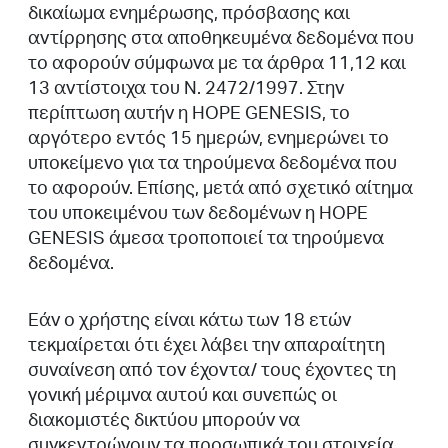
δικαίωμα ενημέρωσης, πρόσβασης και
αντίρρησης στα αποθηκευμένα δεδομένα που
το αφορούν σύμφωνα με τα άρθρα 11,12 και
13 αντίστοιχα του Ν. 2472/1997. Στην
περίπτωση αυτήν η HOPE GENESIS, το
αργότερο εντός 15 ημερών, ενημερώνει το
υποκείμενο για τα τηρούμενα δεδομένα που
το αφορούν. Επίσης, μετά από σχετικό αίτημα
του υποκειμένου των δεδομένων η HOPE
GENESIS άμεσα τροποποιεί τα τηρούμενα
δεδομένα.
Εάν ο χρήστης είναι κάτω των 18 ετών
τεκμαίρεται ότι έχει λάβει την απαραίτητη
συναίνεση από τον έχοντα/ τους έχοντες τη
γονική μέριμνα αυτού και συνεπώς οι
διακομιστές δικτύου μπορούν να
συγκεντρώνουν τα προσωπικά του στοιχεία