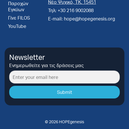
Νέο Ψυχικό, ΤΚ. 15451
Παροχών
Εγκύων
Τηλ: +30 216 9002088
Γίνε FILOS
E-mail: hope@hopegenesis.org
YouTube
Newsletter
Ενημερωθείτε για τις δράσεις μας
Submit
© 2026 HOPEgenesis