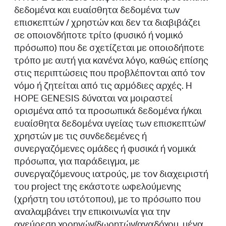
δεδομένα και ευαίσθητα δεδομένα των
επισκεπτών / χρηστών και δεν τα διαβιβάζει
σε οποιονδήποτε τρίτο (φυσικό ή νομικό
πρόσωπο) που δε σχετίζεται με οποιοδήποτε
τρόπο με αυτή για κανένα λόγο, καθώς επίσης
στις περιπτώσεις που προβλέπονται από τον
νόμο ή ζητείται από τις αρμόδιες αρχές. Η
HOPE GENESIS δύναται να μοιραστεί
ορισμένα από τα προσωπικά δεδομένα ή/και
ευαίσθητα δεδομένα υγείας των επισκεπτών/
χρηστών με τις συνδεδεμένες ή
συνεργαζόμενες ομάδες ή φυσικά ή νομικά
πρόσωπα, για παράδειγμα, με
συνεργαζόμενους ιατρούς, με τον διαχειριστή
του project της εκάστοτε ωφελούμενης
(χρήστη του ιστότοπου), με το πρόσωπο που
αναλαμβάνει την επικοινωνία για την
ανεύρεση χορηγών/δωρητών/αναδόχου, μέγα