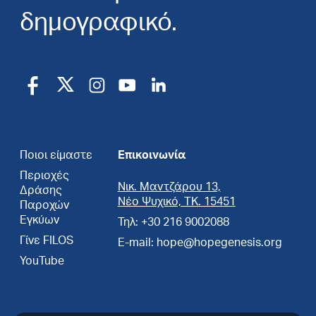
δημογραφικό.
Ποιοι είμαστε
Επικοινωνία
Περιοχές
Νικ. Μαντζάρου 13,
Δράσης
Νέο Ψυχικό, ΤΚ. 15451
Παροχών
Εγκύων
Τηλ: +30 216 9002088
Γίνε FILOS
E-mail: hope@hopegenesis.org
YouTube