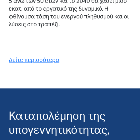
5 άνω των 50 ετών και το 2040 θα χάσει μισό
εκατ. από το εργατικό της δυναμικό. Η
φθίνουσα τάση του ενεργού πληθυσμού και οι
λύσεις στο τραπέζι.
Δείτε περισσότερα
Καταπολέμηση της
υπογεννητικότητας,