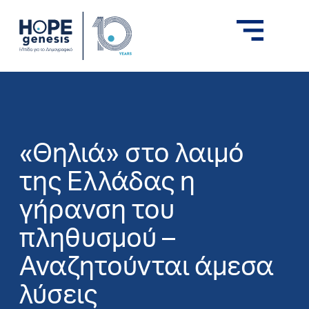
«Θηλιά» στο λαιμό
της Ελλάδας η
γήρανση του
πληθυσμού –
Αναζητούνται άμεσα
λύσεις