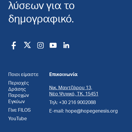
λύσεων για το
δημογραφικό.
Ποιοι είμαστε
Επικοινωνία
Περιοχές
Νικ. Μαντζάρου 13,
Δράσης
Νέο Ψυχικό, ΤΚ. 15451
Παροχών
Εγκύων
Τηλ: +30 216 9002088
Γίνε FILOS
E-mail: hope@hopegenesis.org
YouTube