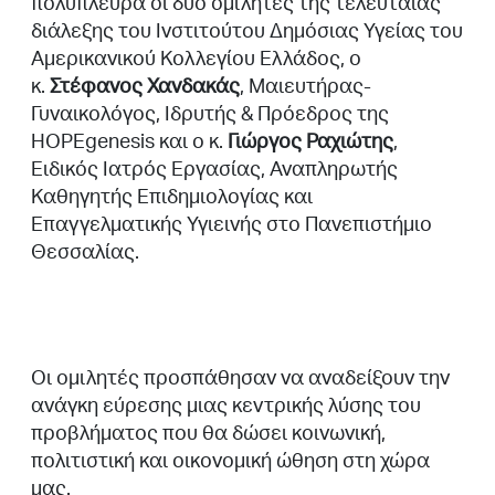
πολύπλευρα οι δύο ομιλητές της τελευταίας
διάλεξης του Ινστιτούτου Δημόσιας Υγείας του
Αμερικανικού Κολλεγίου Ελλάδος, ο
κ.
Στέφανος Χανδακάς
, Μαιευτήρας-
Γυναικολόγος, Ιδρυτής & Πρόεδρος της
HOPEgenesis και ο κ.
Γιώργος Ραχιώτης
,
Ειδικός Ιατρός Εργασίας, Αναπληρωτής
Καθηγητής Επιδημιολογίας και
Επαγγελματικής Υγιεινής στο Πανεπιστήμιο
Θεσσαλίας.
Οι ομιλητές προσπάθησαν να αναδείξουν την
ανάγκη εύρεσης μιας κεντρικής λύσης του
προβλήματος που θα δώσει κοινωνική,
πολιτιστική και οικονομική ώθηση στη χώρα
μας.