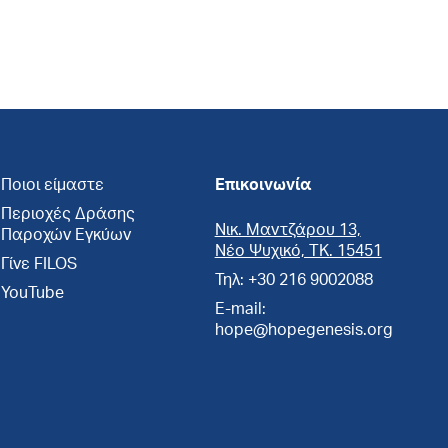
Ποιοι είμαστε
Επικοινωνία
Περιοχές Δράσης
Νικ. Μαντζάρου 13,
Παροχών Εγκύων
Νέο Ψυχικό, ΤΚ. 15451
Γίνε FILOS
Τηλ: +30 216 9002088
YouTube
E-mail:
hope@hopegenesis.org