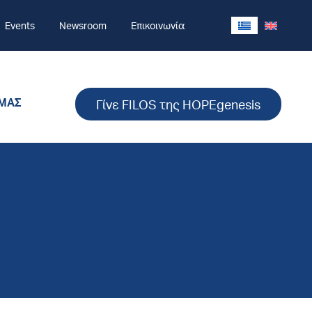
Events
Newsroom
Επικοινωνία
 ΜΑΣ
Γίνε FILOS της HOPEgenesis