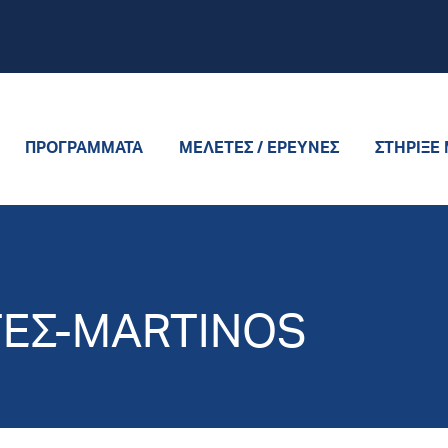
ΠΡΟΓΡΆΜΜΑΤΑ
ΜΕΛΈΤΕΣ / ΈΡΕΥΝΕΣ
ΣΤΉΡΙΞΈ
ΤΕΣ-MARTINOS