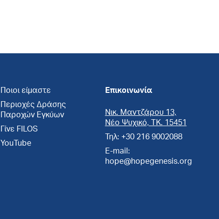
Ποιοι είμαστε
Επικοινωνία
Περιοχές Δράσης
Νικ. Μαντζάρου 13,
Παροχών Εγκύων
Νέο Ψυχικό, ΤΚ. 15451
Γίνε FILOS
Τηλ: +30 216 9002088
YouTube
E-mail:
hope@hopegenesis.org