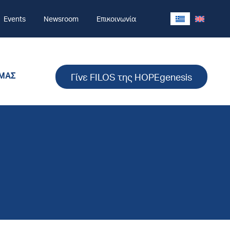
Events
Newsroom
Επικοινωνία
 ΜΑΣ
Γίνε FILOS της HOPEgenesis