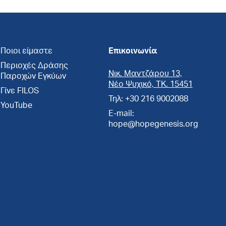
Ποιοι είμαστε
Επικοινωνία
Περιοχές Δράσης
Νικ. Μαντζάρου 13,
Παροχών Εγκύων
Νέο Ψυχικό, ΤΚ. 15451
Γίνε FILOS
Τηλ: +30 216 9002088
YouTube
E-mail:
hope@hopegenesis.org