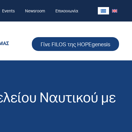
Events
Newsroom
Επικοινωνία
 ΜΑΣ
Γίνε FILOS της HOPEgenesis
ελείου Ναυτικού με