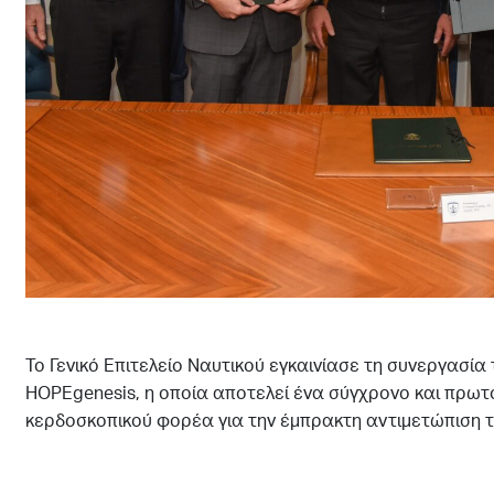
Το Γενικό Επιτελείο Ναυτικού εγκαινίασε τη συνεργασία
HOPEgenesis, η οποία αποτελεί ένα σύγχρονο και πρωτ
κερδοσκοπικού φορέα για την έμπρακτη αντιμετώπιση τ