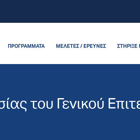
ΠΡΟΓΡΆΜΜΑΤΑ
ΜΕΛΈΤΕΣ / ΈΡΕΥΝΕΣ
ΣΤΉΡΙΞΈ
ίας του Γενικού Επιτ