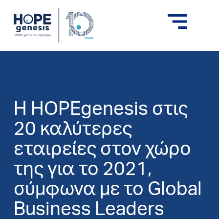
H HOPEgenesis στις
20 καλύτερες
εταιρείες στον χώρο
της για το 2021,
σύμφωνα με το Global
Business Leaders