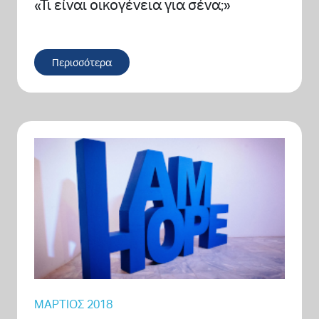
«Τι είναι οικογένεια για σένα;»
Περισσότερα
ΜΆΡΤΙΟΣ 2018