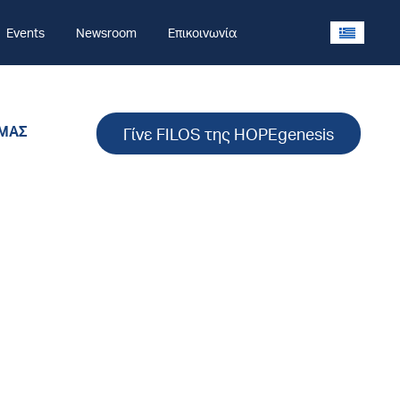
Events
Newsroom
Επικοινωνία
 ΜΑΣ
Γίνε FILOS της HOPEgenesis