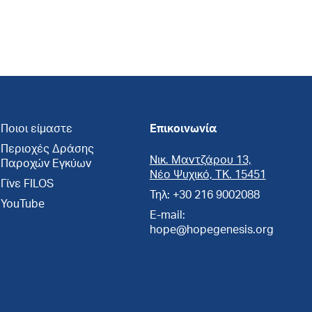
Ποιοι είμαστε
Επικοινωνία
Περιοχές Δράσης
Νικ. Μαντζάρου 13,
Παροχών Εγκύων
Νέο Ψυχικό, ΤΚ. 15451
Γίνε FILOS
Τηλ: +30 216 9002088
YouTube
E-mail:
hope@hopegenesis.org