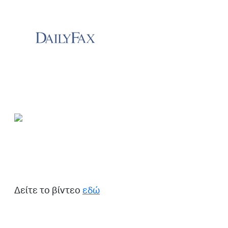
Δείτε το βίντεο
εδώ