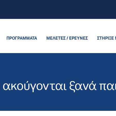
ΠΡΟΓΡΆΜΜΑΤΑ
ΜΕΛΈΤΕΣ / ΈΡΕΥΝΕΣ
ΣΤΉΡΙΞΈ
ά ακούγονται ξανά πα