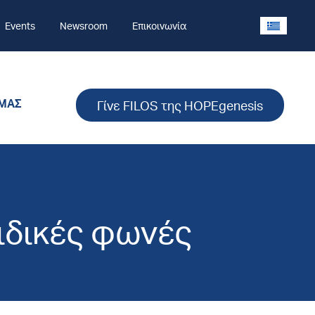
Events
Newsroom
Επικοινωνία
 ΜΑΣ
Γίνε FILOS της HOPEgenesis
ιδικές φωνές