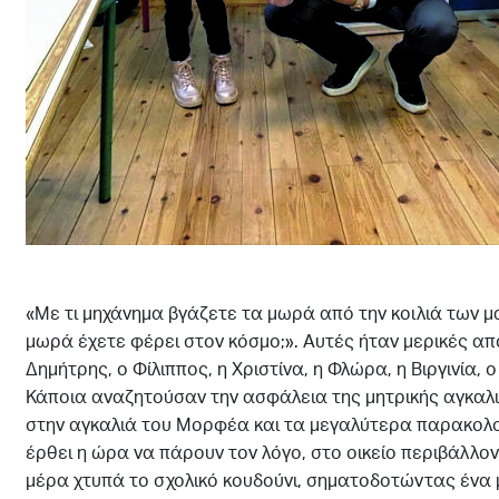
«Με τι μηχάνημα βγάζετε τα μωρά από την κοιλιά των μ
μωρά έχετε φέρει στον κόσμο;». Αυτές ήταν μερικές απ
Δημήτρης, ο Φίλιππος, η Χριστίνα, η Φλώρα, η Βιργινία,
Κάποια αναζητούσαν την ασφάλεια της μητρικής αγκαλι
στην αγκαλιά του Μορφέα και τα μεγαλύτερα παρακολ
έρθει η ώρα να πάρουν τον λόγο, στο οικείο περιβάλλον 
μέρα χτυπά το σχολικό κουδούνι, σηματοδοτώντας ένα 