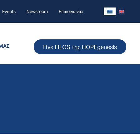
Events
Newsroom
Επικοινωνία
 ΜΑΣ
Γίνε FILOS της HOPEgenesis