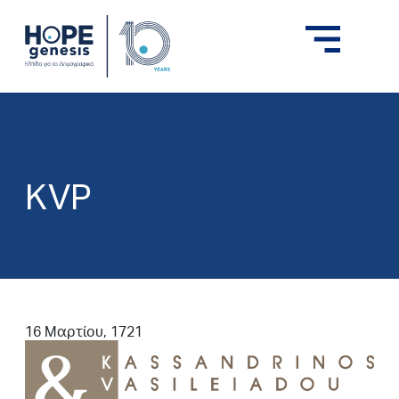
KVP
16 Μαρτίου, 1721