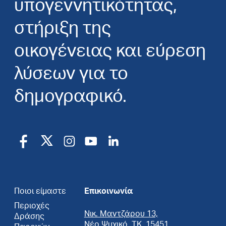
υπογεννητικότητας,
στήριξη της
οικογένειας και εύρεση
λύσεων για το
δημογραφικό.
Ποιοι είμαστε
Επικοινωνία
Περιοχές
Νικ. Μαντζάρου 13,
Δράσης
Νέο Ψυχικό, ΤΚ. 15451