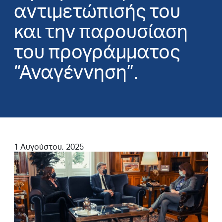
αντιμετώπισής του
και την παρουσίαση
του προγράμματος
“Αναγέννηση”.
1 Αυγούστου, 2025