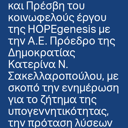
και Πρέσβη του
κοινωφελούς έργου
της HOPEgenesis με
την Α.Ε. Πρόεδρο της
Δημοκρατίας
Κατερίνα Ν.
Σακελλαροπούλου, με
σκοπό την ενημέρωση
για το ζήτημα της
υπογεννητικότητας,
την πρόταση λύσεων