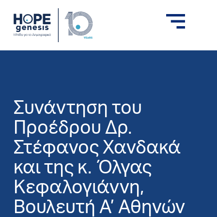
Συνάντηση του
Προέδρου Δρ.
Στέφανος Χανδακά
και της κ. Όλγας
Κεφαλογιάννη,
Βουλευτή Α’ Αθηνών