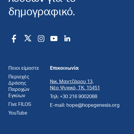
δημογραφικό.
Ποιοι είμαστε
Επικοινωνία
Περιοχές
Νικ. Μαντζάρου 13,
Δράσης
Νέο Ψυχικό, ΤΚ. 15451
Παροχών
Εγκύων
Τηλ: +30 216 9002088
Γίνε FILOS
E-mail: hope@hopegenesis.org
YouTube