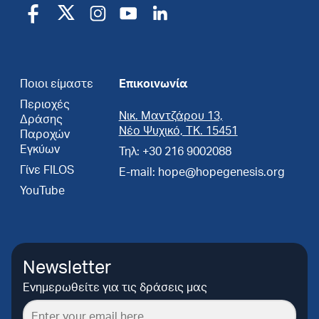
Ποιοι είμαστε
Επικοινωνία
Περιοχές
Νικ. Μαντζάρου 13,
Δράσης
Νέο Ψυχικό, ΤΚ. 15451
Παροχών
Εγκύων
Τηλ: +30 216 9002088
Γίνε FILOS
E-mail: hope@hopegenesis.org
YouTube
Newsletter
Ενημερωθείτε για τις δράσεις μας