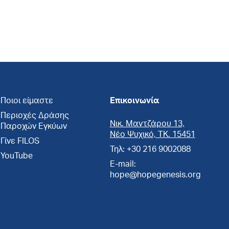
Ποιοι είμαστε
Επικοινωνία
Περιοχές Δράσης
Νικ. Μαντζάρου 13,
Παροχών Εγκύων
Νέο Ψυχικό, ΤΚ. 15451
Γίνε FILOS
Τηλ: +30 216 9002088
YouTube
E-mail:
hope@hopegenesis.org