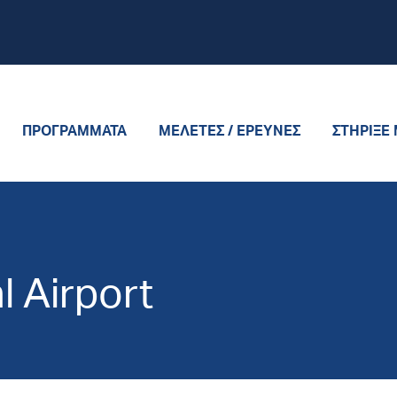
ΠΡΟΓΡΆΜΜΑΤΑ
ΜΕΛΈΤΕΣ / ΈΡΕΥΝΕΣ
ΣΤΉΡΙΞΈ
l Airport