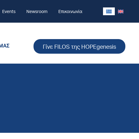
Events
Newsroom
Επικοινωνία
 ΜΑΣ
Γίνε FILOS της HOPEgenesis